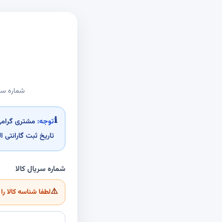
شماره سری
ℹ️
توجه:
مشتری گرامی، 
تاریخ ثبت گارانتی 
شماره سریال کالا
⚠️
لطفا شناسه کالا را 